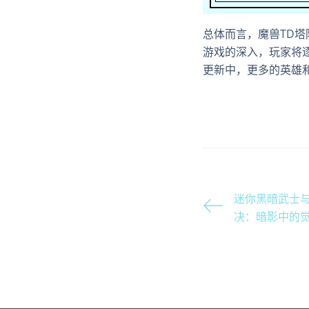
总体而言，魔兽TD
游戏的深入，玩家将
更新中，更多的英雄
迷你黑暗武士
决：暗影中的