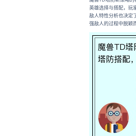
英雄选择与搭配，玩
敌人特性分析也决定
强敌人的过程中脱颖