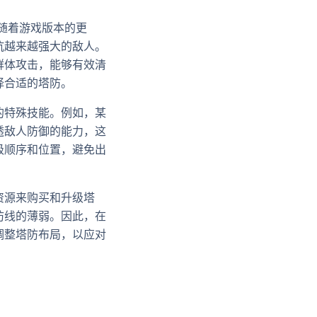
随着游戏版本的更
抗越来越强大的敌人。
群体攻击，能够有效清
择合适的塔防。
的特殊技能。例如，某
透敌人防御的能力，这
级顺序和位置，避免出
资源来购买和升级塔
防线的薄弱。因此，在
调整塔防布局，以应对