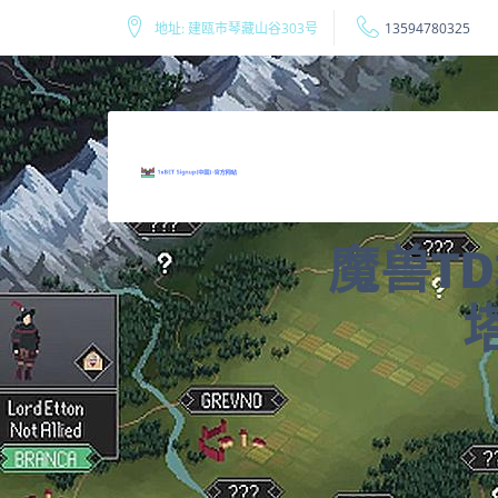
地址: 建瓯市琴藏山谷303号
13594780325
魔兽T