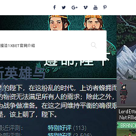
接洽1XBET官网介绍
新英雄与
人