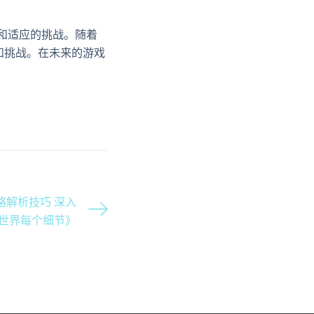
和适应的挑战。随着
和挑战。在未来的游戏
略解析技巧 深入
世界每个细节》