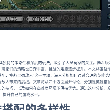
以其独特的策略性和深度的玩法，吸引了大量玩家的关注。随着版
，玩家们的策略也日渐丰富，挑战的难度逐步提升。本文将围绕“
搭配，挑战最强敌人”这一主题，深入分析如何通过合理的英雄选
强敌人带来的挑战。文章将从四个方面展开讨论，分别是英雄搭
人的技巧，以及如何在高难度环境下保持优势。通过这些分析，
略，提升自己的游戏水平。
雄搭配的多样性