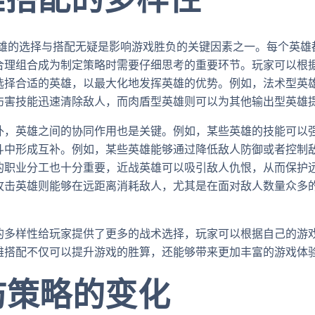
英雄的选择与搭配无疑是影响游戏胜负的关键因素之一。每个英雄
合理组合成为制定策略时需要仔细思考的重要环节。玩家可以根
选择合适的英雄，以最大化地发挥英雄的优势。例如，法术型英
伤害技能迅速清除敌人，而肉盾型英雄则可以为其他输出型英雄
外，英雄之间的协同作用也是关键。例如，某些英雄的技能可以
斗中形成互补。例如，某些英雄能够通过降低敌人防御或者控制
的职业分工也十分重要，近战英雄可以吸引敌人仇恨，从而保护
攻击英雄则能够在远距离消耗敌人，尤其是在面对敌人数量众多
的多样性给玩家提供了更多的战术选择，玩家可以根据自己的游
雄搭配不仅可以提升游戏的胜算，还能够带来更加丰富的游戏体
防策略的变化