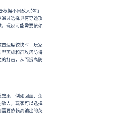
要根据不同敌人的特
以通过选择具有穿透攻
候，玩家可能需要依赖
攻击速度较快时，玩家
击型英雄和群攻塔防将
性的打击，从而提高防
益效果，例如回血、免
的敌人，玩家可以选择
则需要依赖高输出的英