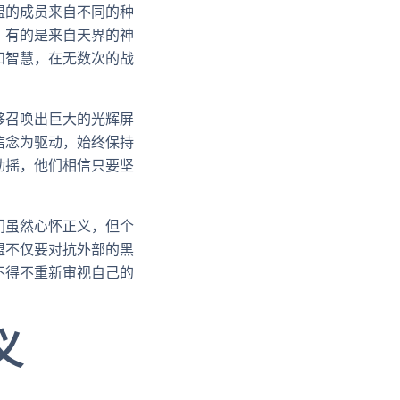
盟的成员来自不同的种
，有的是来自天界的神
和智慧，在无数次的战
够召唤出巨大的光辉屏
信念为驱动，始终保持
动摇，他们相信只要坚
们虽然心怀正义，但个
盟不仅要对抗外部的黑
不得不重新审视自己的
义