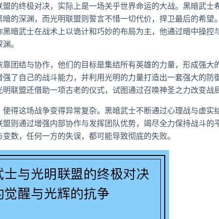
联盟的终极对决，实际上是一场关乎世界命运的大战。黑暗武士
黑暗的深渊，而光明联盟则誓言不惜一切代价，捍卫最后的希望
你黑暗武士在战术上以诡计和巧妙的布局为主，他通过暗中操控
深渊。
依靠团结与协作，他们的目标是集结所有英雄的力量，形成强大
增强了自己的战斗能力，并利用光明的力量打造出一套强大的防
光明联盟还借助一项古老的仪式，试图通过召唤神圣之力改变战
，使得这场战争变得异常复杂。黑暗武士不断通过心理战与虚实
联盟则通过增强内部协作与发挥团队优势，竭尽全力保持战斗的
与变数，任何一方的失误，都可能导致彻底的失败。