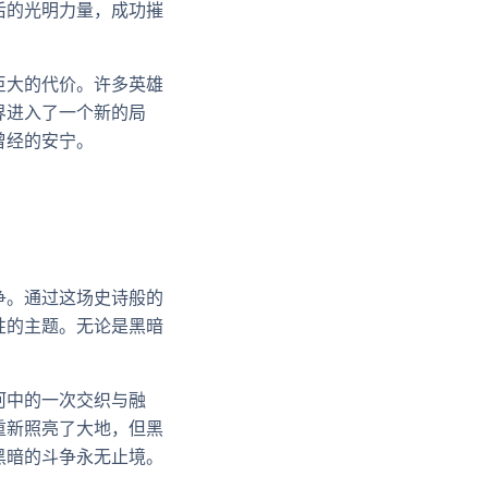
后的光明力量，成功摧
巨大的代价。许多英雄
界进入了一个新的局
曾经的安宁。
争。通过这场史诗般的
性的主题。无论是黑暗
河中的一次交织与融
重新照亮了大地，但黑
黑暗的斗争永无止境。