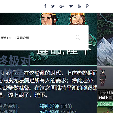
接洽1XBET官网介绍
终极对
的抗争