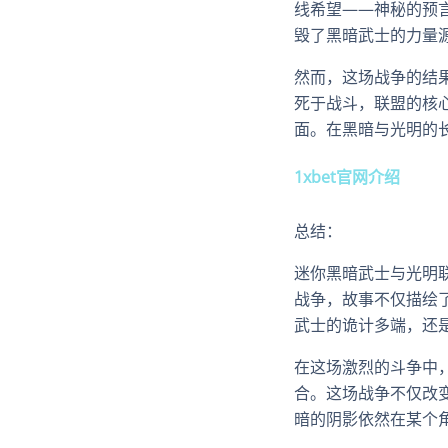
线希望——神秘的预
毁了黑暗武士的力量
然而，这场战争的结
死于战斗，联盟的核
面。在黑暗与光明的
1xbet官网介绍
总结：
迷你黑暗武士与光明
战争，故事不仅描绘
武士的诡计多端，还
在这场激烈的斗争中
合。这场战争不仅改
暗的阴影依然在某个