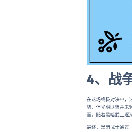
4、战
在这场终极对决中，
势，但光明联盟并未
而，随着黑暗武士逐
最终，黑暗武士通过