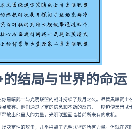
争的结局与世界的命运
迷你黑暗武士与光明联盟的战斗持续了数月之久。尽管黑暗武士
轻易放弃。他们通过坚定的信念和不断的反击，一度迫使黑暗武
渐释放出他最大的力量，光明联盟面临着前所未有的危机。
一场决定性的攻击，几乎摧毁了光明联盟的所有力量。但就在这