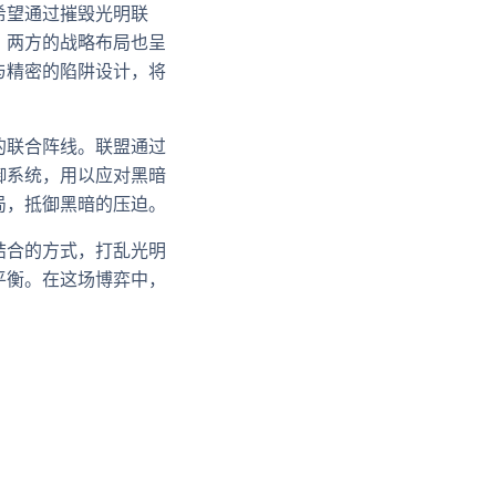
希望通过摧毁光明联
。两方的战略布局也呈
与精密的陷阱设计，将
的联合阵线。联盟通过
御系统，用以应对黑暗
局，抵御黑暗的压迫。
结合的方式，打乱光明
平衡。在这场博弈中，