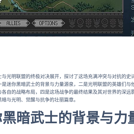
士与光明联盟的终极对决展开，探讨了这场充满冲突与对抗的史
一是迷你黑暗武士的背景与力量源泉，二是光明联盟的英雄们与
与各自的战略布局，四是这场战争的最终结果及其对世界的深远
黑暗与光明、觉醒与抗争的壮丽篇章。
你黑暗武士的背景与力