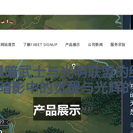
网站首页
了解1XBET SIGNUP
产品展示
公司新闻
服务宗旨
黑暗武士与光明联盟的
暗影中的觉醒与光辉
2025-04-12 11:24:27