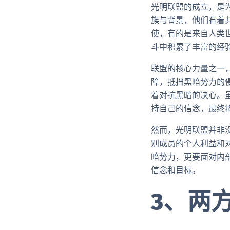
光明联盟的成立，是
族与背景，他们有着
使，有的是来自人类
斗中积累了丰富的经
联盟的核心力量之一
障，抵挡黑暗势力的
着对抗黑暗的决心。
持自己的信念，最终
然而，光明联盟并非
别成员的个人利益和
暗势力，更要面对内
信念和目标。
3、两