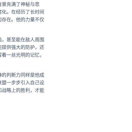
背景充满了神秘与悲
腐化。在经历了长时间
的存在。他的力量不仅
焰，甚至能在敌人周围
能提供强大的防护，还
留着一丝光明的记忆，
静的判断力同样是他成
联盟一步步引入自己设
和战略上的胜利，才能