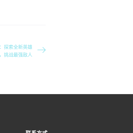
略：探索全新英雄
，挑战最强敌人