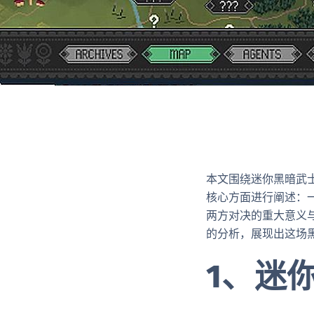
本文围绕迷你黑暗武
核心方面进行阐述：
两方对决的重大意义
的分析，展现出这场
1、迷