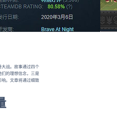
诗大战。故事通过四个
他们的理想信念，三是
影响。文章将通过细致
量