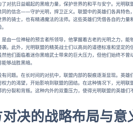
为了对抗日益崛起的黑暗力量，保护世界的和平与安宁。光明联
共同的信念——守护光明，捍卫正义。联盟中的英雄们各具特色
世界的骑士，也有精通魔法的法师。这些英雄们凭借各自的力量
验。
，是由一位神秘的预言者所领导，他掌握着古老的光明之力，能
侵袭。此外，光明联盟的精英战士们以高尚的道德标准和坚定的
虽然他们面临着迷你黑暗武士带来的巨大压力，但他们始终不曾
将能够战胜黑暗。
没有问题。在长时间的对抗中，联盟内部的裂痕逐渐显现。英雄
对权力的渴望，开始影响到联盟的团结。在这种情况下，光明联
部的分裂和背叛。这种内外的双重压力，使得光明联盟的英雄们
方对决的战略布局与意